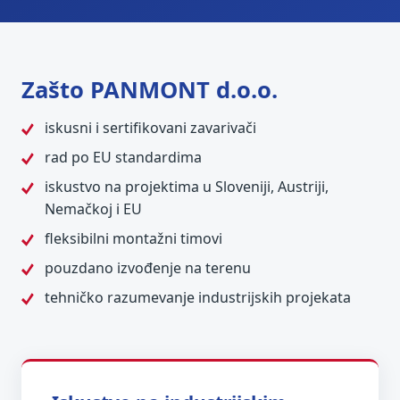
Zašto PANMONT d.o.o.
iskusni i sertifikovani zavarivači
rad po EU standardima
iskustvo na projektima u Sloveniji, Austriji,
Nemačkoj i EU
fleksibilni montažni timovi
pouzdano izvođenje na terenu
tehničko razumevanje industrijskih projekata