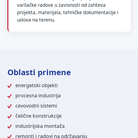
varilačke radove u zavisnosti od zahteva
projekta, materijala, tehničke dokumentacije i
uslova na terenu.
Oblasti primene
energetski objekti
procesna industrija
cevovodni sistemi
čelične konstrukcije
industrijska montaža
remonti i radovi na održavanju