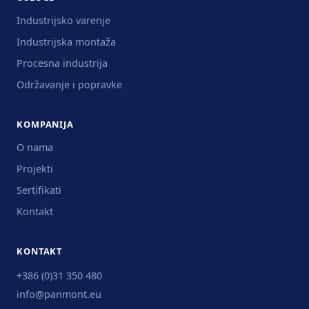
Industrijsko varenje
Industrijska montaža
Procesna industrija
Održavanje i popravke
KOMPANIJA
O nama
Projekti
Sertifikati
Kontakt
KONTAKT
+386 (0)31 350 480
info@panmont.eu