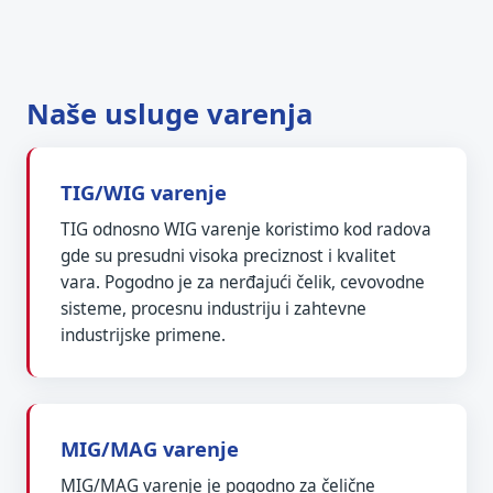
Naše usluge varenja
TIG/WIG varenje
TIG odnosno WIG varenje koristimo kod radova
gde su presudni visoka preciznost i kvalitet
vara. Pogodno je za nerđajući čelik, cevovodne
sisteme, procesnu industriju i zahtevne
industrijske primene.
MIG/MAG varenje
MIG/MAG varenje je pogodno za čelične