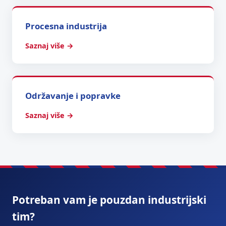
Procesna industrija
Saznaj više →
Održavanje i popravke
Saznaj više →
Potreban vam je pouzdan industrijski
tim?