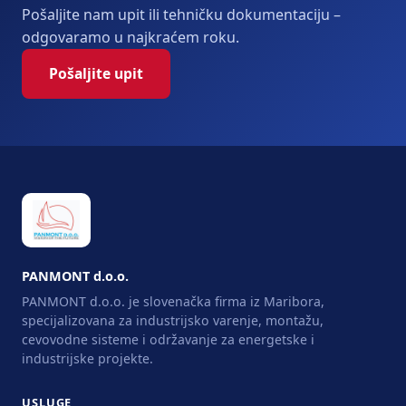
Pošaljite nam upit ili tehničku dokumentaciju –
odgovaramo u najkraćem roku.
Pošaljite upit
PANMONT d.o.o.
PANMONT d.o.o. je slovenačka firma iz Maribora,
specijalizovana za industrijsko varenje, montažu,
cevovodne sisteme i održavanje za energetske i
industrijske projekte.
USLUGE