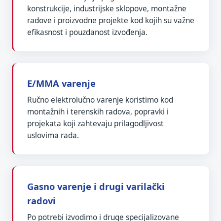
konstrukcije, industrijske sklopove, montažne
radove i proizvodne projekte kod kojih su važne
efikasnost i pouzdanost izvođenja.
E/MMA varenje
Ručno elektrolučno varenje koristimo kod
montažnih i terenskih radova, popravki i
projekata koji zahtevaju prilagodljivost
uslovima rada.
Gasno varenje i drugi varilački
radovi
Po potrebi izvodimo i druge specijalizovane