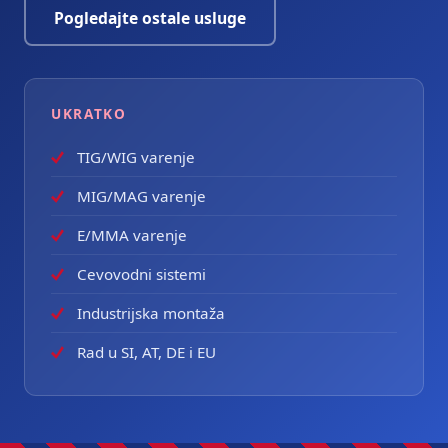
Pogledajte ostale usluge
UKRATKO
TIG/WIG varenje
MIG/MAG varenje
E/MMA varenje
Cevovodni sistemi
Industrijska montaža
Rad u SI, AT, DE i EU