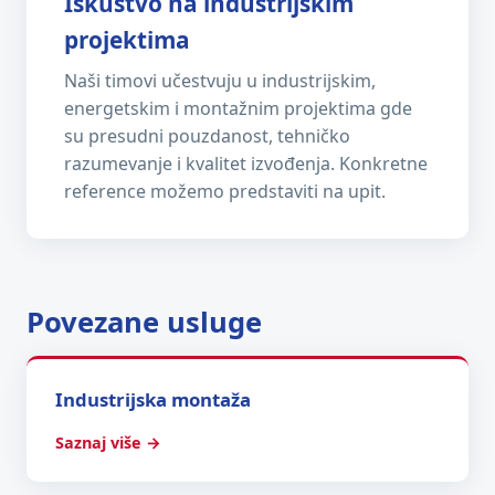
Iskustvo na industrijskim
projektima
Naši timovi učestvuju u industrijskim,
energetskim i montažnim projektima gde
su presudni pouzdanost, tehničko
razumevanje i kvalitet izvođenja. Konkretne
reference možemo predstaviti na upit.
Povezane usluge
Industrijska montaža
Saznaj više →