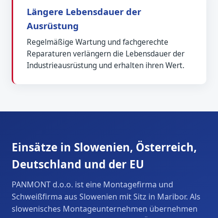
Längere Lebensdauer der
Ausrüstung
Regelmäßige Wartung und fachgerechte
Reparaturen verlängern die Lebensdauer der
Industrieausrüstung und erhalten ihren Wert.
Einsätze in Slowenien, Österreich,
Deutschland und der EU
PANMONT d.o.o. ist eine Montagefirma und
Schweißfirma aus Slowenien mit Sitz in Maribor. Als
slowenisches Montageunternehmen übernehmen