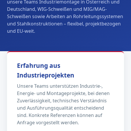
unsere Teams Industriemontage in Österreich und
Deutschland, WIG-Schweißen und MIG/MAG-
Schweißen sowie Arbeiten an Rohrleitungssystemen
und Stahlkonstruktionen – flexibel, projektbezogen
und EU-weit.
Erfahrung aus
Industrieprojekten
Unsere Teams unterstützen Industrie-,
Energie- und Montageprojekte, bei denen
Zuverlässigkeit, technisches Verständnis
und Ausführungsqualität entscheidend
sind. Konkrete Referenzen können auf
Anfrage vorgestellt werden.